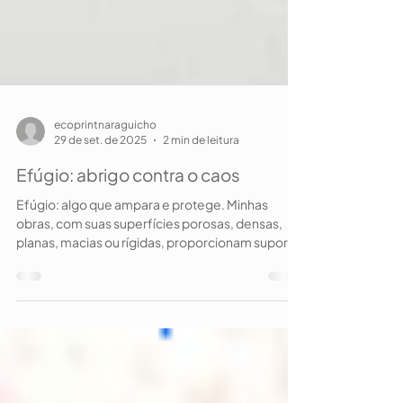
ecoprintnaraguicho
29 de set. de 2025
2 min de leitura
Efúgio: abrigo contra o caos
Efúgio: algo que ampara e protege. Minhas
obras, com suas superfícies porosas, densas,
planas, macias ou rígidas, proporcionam suporte
às...