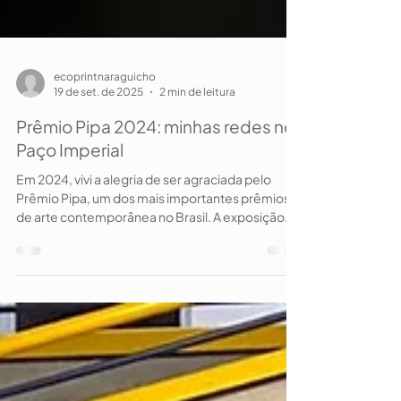
ecoprintnaraguicho
19 de set. de 2025
2 min de leitura
Prêmio Pipa 2024: minhas redes no
Paço Imperial
Em 2024, vivi a alegria de ser agraciada pelo
Prêmio Pipa, um dos mais importantes prêmios
de arte contemporânea no Brasil. A exposição...