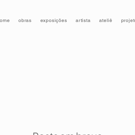
home
obras
exposições
artista
ateliê
proje