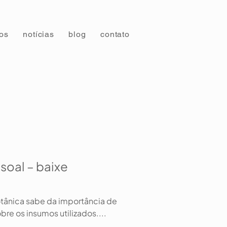
tos
notícias
blog
contato
soal – baixe
tânica sabe da importância de
re os insumos utilizados....