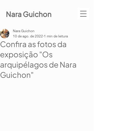
Nara Guichon
Nara Guichon
10 de ago. de 2022
1 min de leitura
Confira as fotos da
exposição "Os
arquipélagos de Nara
Guichon"