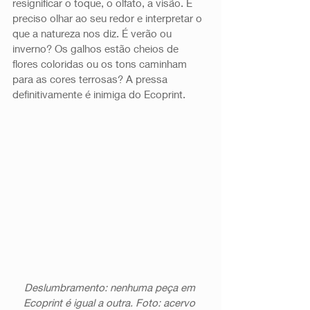
resignificar o toque, o olfato, a visão. É 
preciso olhar ao seu redor e interpretar o 
que a natureza nos diz. É verão ou 
inverno? Os galhos estão cheios de 
flores coloridas ou os tons caminham 
para as cores terrosas? A pressa 
definitivamente é inimiga do Ecoprint. 
Deslumbramento: nenhuma peça em 
Ecoprint é igual a outra. Foto: acervo 