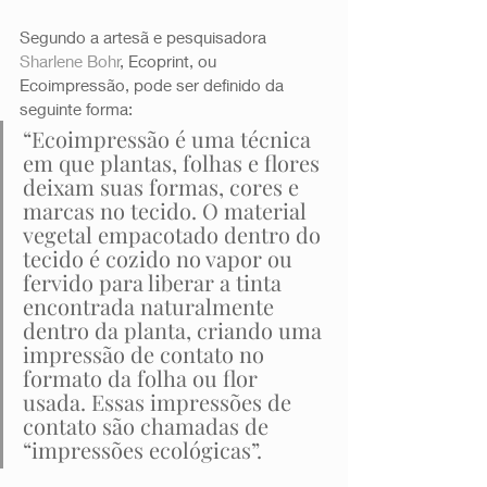
Segundo a artesã e pesquisadora 
Sharlene Bohr
, Ecoprint, ou 
Ecoimpressão, pode ser definido da 
seguinte forma: 
“Ecoimpressão é uma técnica 
em que plantas, folhas e flores 
deixam suas formas, cores e 
marcas no tecido. O material 
vegetal empacotado dentro do 
tecido é cozido no vapor ou 
fervido para liberar a tinta 
encontrada naturalmente 
dentro da planta, criando uma 
impressão de contato no 
formato da folha ou flor 
usada. Essas impressões de 
contato são chamadas de 
“impressões ecológicas”. 