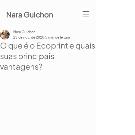
Nara Guichon
Nara Guichon
23 de nov. de 2020
5 min de leitura
O que é o Ecoprint e quais
suas principais
vantagens?