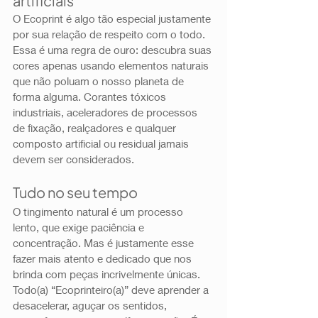
artificiais 
O Ecoprint é algo tão especial justamente 
por sua relação de respeito com o todo. 
Essa é uma regra de ouro: descubra suas 
cores apenas usando elementos naturais 
que não poluam o nosso planeta de 
forma alguma. Corantes tóxicos 
industriais, aceleradores de processos 
de fixação, realçadores e qualquer 
composto artificial ou residual jamais 
devem ser considerados. 
Tudo no seu tempo 
O tingimento natural é um processo 
lento, que exige paciência e 
concentração. Mas é justamente esse 
fazer mais atento e dedicado que nos 
brinda com peças incrivelmente únicas. 
Todo(a) “Ecoprinteiro(a)” deve aprender a 
desacelerar, aguçar os sentidos, 