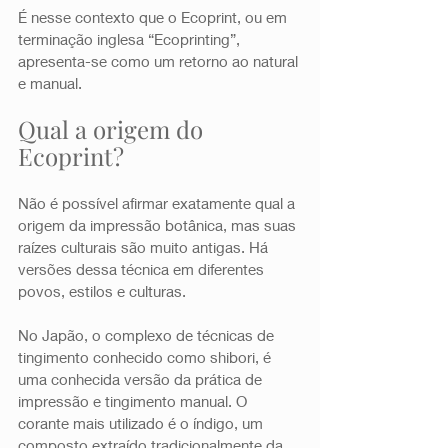
É nesse contexto que o Ecoprint, ou em 
terminação inglesa “Ecoprinting”, 
apresenta-se como um retorno ao natural 
e manual. 
Qual a origem do 
Ecoprint? 
Não é possível afirmar exatamente qual a 
origem da impressão botânica, mas suas 
raízes culturais são muito antigas. Há 
versões dessa técnica em diferentes 
povos, estilos e culturas. 
No Japão, o complexo de técnicas de 
tingimento conhecido como shibori, é 
uma conhecida versão da prática de 
impressão e tingimento manual. O 
corante mais utilizado é o índigo, um 
composto extraído tradicionalmente da 