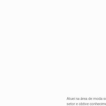
Atuei na área de moda s
setor e obtive conhecime