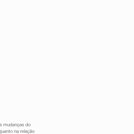
as mudanças do 
quanto na relação 