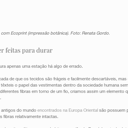
 com Ecoprint (impressão botânica). Foto: Renata Gordo.
 feitas para durar
ura apenas uma estação há algo de errado.
ada de que os tecidos são frágeis e facilmente descartáveis, ma
as têxteis o papel das vestimentas dentro da sociedade humana sem
r diferentes fibras em torno de um fio, criamos assim um elemento
.
s antigos do mundo 
encontrados na Europa Oriental
 são possuem p
 fibras relativamente intactas. 