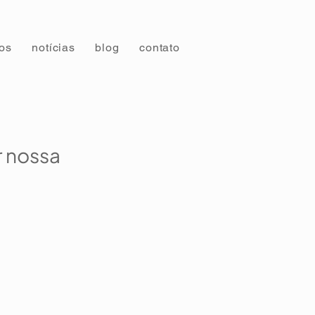
tos
notícias
blog
contato
r nossa