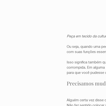
Peça em tecido da cultu
Ou seja, quando uma peç
com suas funções essencia
Isso significa também q
corrompida. Em alguma 
para que você pudesse u
Precisamos muda
Alguém certa vez disse
Não faz sentido colocar 