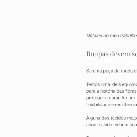
Detalhe do meu trabalho
Roupas devem ser
Se uma peça de roupa d
Temos uma ideia equivoc
para a história das fibr
proteger e durar. Ao uni
flexibilidade e resistência
Alguns dos tecidos mai
anos e ainda exibem suas