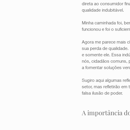
direta ao consumidor fi
qualidade indubitável.
Minha caminhada foi, be
funcionou e foi o suficien
Agora me parece mais cl
sua perda de qualidade. 
e somente ele. Essa indú
nós, cidadãos comuns, 
a fomentar soluções ver
Sugiro aqui algumas ref
setor, mas refletirão e
falsa ilusão de poder.
A importância d