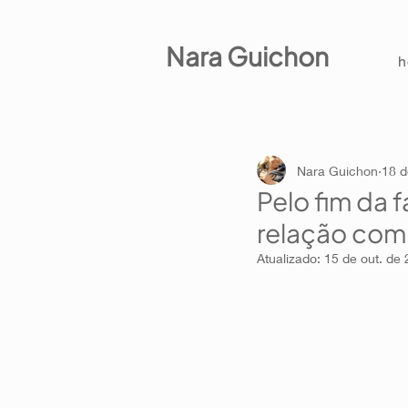
Nara Guichon
Nara Guichon
18 d
Pelo fim da
relação com
Atualizado:
15 de out. de