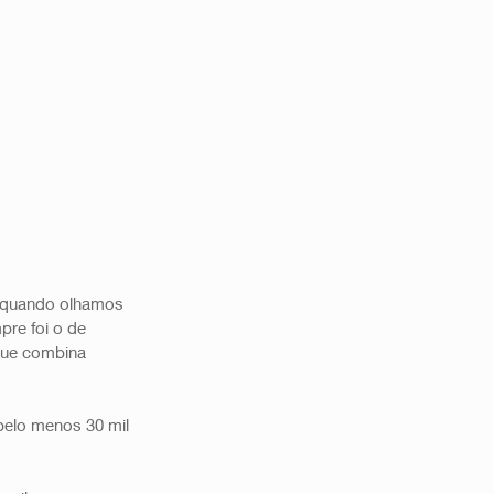
s quando olhamos 
pre foi o de 
 que combina 
elo menos 30 mil 