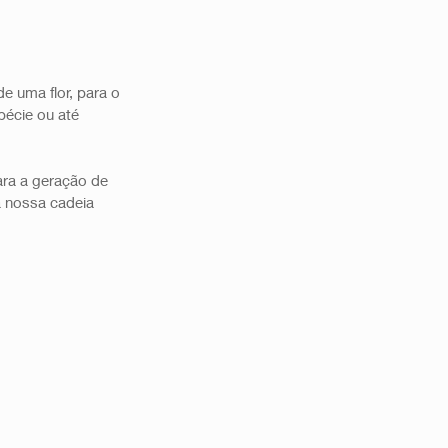
e uma flor, para o 
pécie ou até 
ra a geração de 
a nossa cadeia 