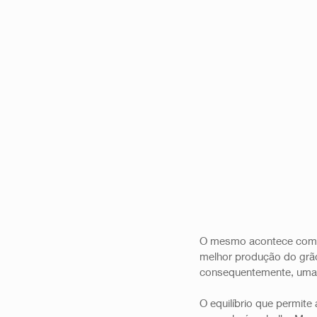
O mesmo acontece com 
melhor produção do grão
consequentemente, uma c
O equilíbrio que permite