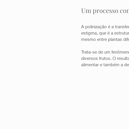
Um processo com
A polinização é a transf
estigma, que é a estrutu
mesmo entre plantas dife
Trata-se de um fenômeno
diversos frutos. O resul
alimentar e também a de 