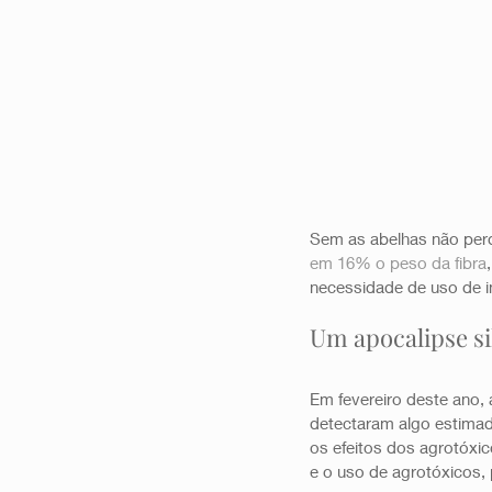
Sem as abelhas não perd
em 16% o peso da fibra
necessidade de uso de in
Um apocalipse si
Em fevereiro deste ano, 
detectaram algo estima
os efeitos dos agrotóxic
e o uso de agrotóxicos, 