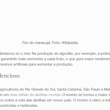
Flor do maracujá. Foto: Wikipédia.
eríamos só o mel. Na produção de algodão, por exemplo, a polini
, garantinfo mais sementes a cada fruto, o que gera maior rendimen
sumos artificiais para aumentar a produção.   
lencioso 
agricultores do Rio Grande do Sul, Santa Catarina, São Paulo e Ma
do em 
meio bilhão de abelhas mortas
. O evento se tornou o maior s
os sobre a vida das abelhas em nosso país. O motivo é claro: a indú
pesticidas e herbicidas. 