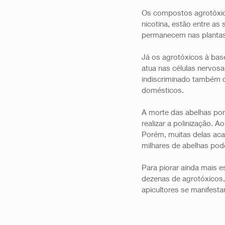
Os compostos agrotóxico
nicotina, estão entre as
permanecem nas plantas
Já os agrotóxicos à bas
atua nas células nervos
indiscriminado também d
domésticos. 
A morte das abelhas por
realizar a polinização. 
Porém, muitas delas aca
milhares de abelhas pod
Para piorar ainda mais e
dezenas de agrotóxicos,
apicultores se manifest