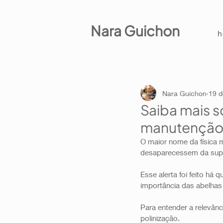
Nara Guichon
Nara Guichon
19 d
Saiba mais s
manutenção 
O maior nome da física m
desaparecessem da super
Esse alerta foi feito h
importância das abelhas
Para entender a relevâ
polinização. 