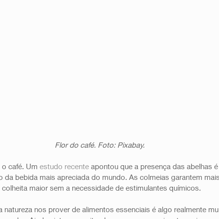
Flor do café. Foto: Pixabay.
o café. Um 
estudo recente
 apontou que a presença das abelhas é 
 da bebida mais apreciada do mundo. As colmeias garantem mais 
olheita maior sem a necessidade de estimulantes químicos. 
 a natureza nos prover de alimentos essenciais é algo realmente mui