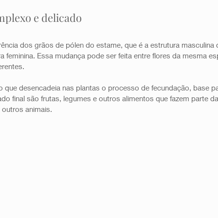
plexo e delicado 
erência dos grãos de pólen do estame, que é a estrutura masculina d
ra feminina. Essa mudança pode ser feita entre flores da mesma es
rentes.  
 que desencadeia nas plantas o processo de fecundação, base pa
tado final são frutas, legumes e outros alimentos que fazem parte d
outros animais.   