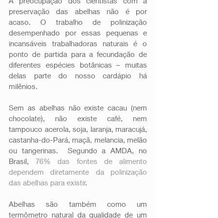
A preocupação dos cientistas com a 
preservação das abelhas não é por 
acaso. O trabalho de polinização 
desempenhado por essas pequenas e 
incansáveis trabalhadoras naturais é o 
ponto de partida para a fecundação de 
diferentes espécies botânicas – muitas 
delas parte do nosso cardápio há 
milênios. 
Sem as abelhas não existe cacau (nem 
chocolate), não existe café, nem 
tampouco acerola, soja, laranja, maracujá, 
castanha-do-Pará, maçã, melancia, melão 
ou tangerinas.  Segundo a AMDA, no 
Brasil, 
76% das fontes de alimento 
dependem diretamente da polinização 
das abelhas para existir
. 
Abelhas são também como um 
termômetro natural da qualidade de um 