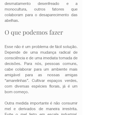
desmatamento desenfreado e a 
monocultura, outros fatores que 
colaboram para o desaparecimento das 
abelhas.
O que podemos fazer
Esse não é um problema de fácil solução. 
Depende de uma mudança radical de 
consciência e de uma imediata tomada de 
decisões. Para nós, pessoas comuns, 
cabe colaborar para um ambiente mais 
amigável para as nossas amigas 
“amarelinhas”. Cultivar espaços verdes, 
com diversas espécies florais, já é um 
bom começo. 
Outra medida importante é não consumir 
mel e derivados de maneira irrestrita. 
Evite o mel feito em escala industrial. 