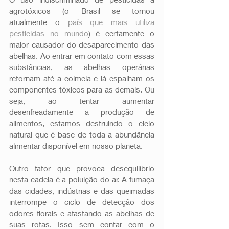
agrotóxicos (o Brasil se tornou 
atualmente o 
país que mais utiliza 
pesticidas no mundo
) é certamente o 
maior causador do desaparecimento das 
abelhas. Ao entrar em contato com essas 
substâncias, as abelhas operárias 
retornam até a colmeia e lá espalham os 
componentes tóxicos para as demais. Ou 
seja, ao tentar aumentar 
desenfreadamente a produção de 
alimentos, estamos destruindo o ciclo 
natural que é base de toda a abundância 
alimentar disponível em nosso planeta. 
Outro fator que provoca desequilíbrio 
nesta cadeia é a poluição do ar. A fumaça 
das cidades, indústrias e das queimadas 
interrompe o ciclo de detecção dos 
odores florais e afastando as abelhas de 
suas rotas. Isso sem contar com o 