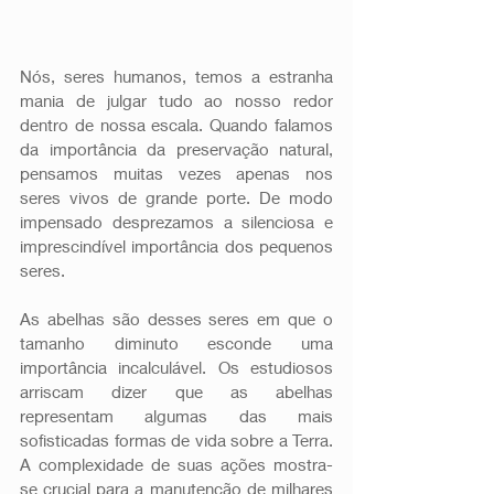
Nós, seres humanos, temos a estranha 
mania de julgar tudo ao nosso redor 
dentro de nossa escala. Quando falamos 
da importância da preservação natural, 
pensamos muitas vezes apenas nos 
seres vivos de grande porte. De modo 
impensado desprezamos a silenciosa e 
imprescindível importância dos pequenos 
seres. 
As abelhas são desses seres em que o 
tamanho diminuto esconde uma 
importância incalculável. Os estudiosos 
arriscam dizer que as abelhas 
representam algumas das mais 
sofisticadas formas de vida sobre a Terra. 
A complexidade de suas ações mostra-
se crucial para a manutenção de milhares 