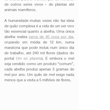
de outros seres vivos – de plantas até 
animais mamíferos. 
A humanidade muitas vezes não faz ideia 
de quão complexa é a vida de um ser vivo 
tão essencial quanto a abelha. Uma única 
abelha realiza 
cerca de 40 voos por dia
, 
cruzando em média de 12 km, numa 
maratona que pode incluir, num único dia 
de trabalho, até 240 mil flores (dados do 
portal 
Um só planeta
). E embora o mel 
seja vendido como um produto “comum”, 
cada abelha produz apenas 5 gramas de 
mel por ano. Um quilo de mel exige nada 
menos que a visita a 5 milhões de flores. 