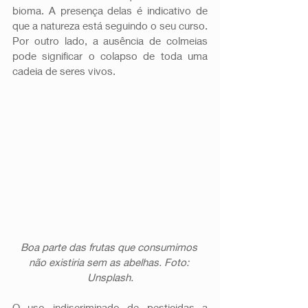
bioma. A presença delas é indicativo de 
que a natureza está seguindo o seu curso. 
Por outro lado, a ausência de colmeias 
pode significar o colapso de toda uma 
cadeia de seres vivos. 
Boa parte das frutas que consumimos 
não existiria sem as abelhas. Foto: 
Unsplash.
O uso indiscriminado de pesticidas a 