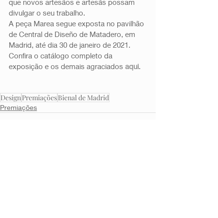
que novos artesãos e artesãs possam 
divulgar o seu trabalho.  
A peça Marea segue exposta no pavilhão 
de Central de Diseño de Matadero, em 
Madrid, até dia 30 de janeiro de 2021. 
Confira o catálogo completo da 
exposição e os demais agraciados 
aqui
.
Design
Premiações
Bienal de Madrid
Premiações
Posts Relacionados
Ver tudo