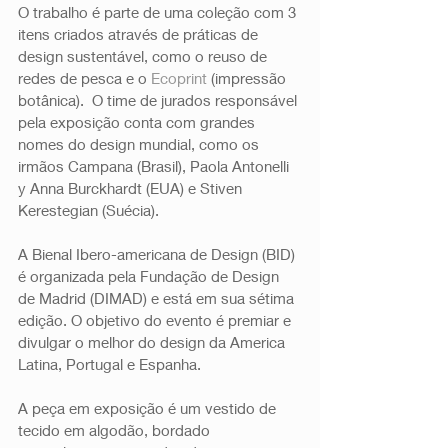
O trabalho é parte de uma coleção com 3 
itens criados através de práticas de 
design sustentável, como o reuso de 
redes de pesca e o 
Ecoprint 
(impressão 
botânica).  O time de jurados responsável 
pela exposição conta com grandes 
nomes do design mundial, como os 
irmãos Campana (Brasil), Paola Antonelli 
y Anna Burckhardt (EUA) e Stiven 
Kerestegian (Suécia). 
A Bienal Ibero-americana de Design (BID) 
é organizada pela Fundação de Design 
de Madrid (DIMAD) e está em sua sétima 
edição. O objetivo do evento é premiar e 
divulgar o melhor do design da America 
Latina, Portugal e Espanha. 
A peça em exposição é um vestido de 
tecido em algodão, bordado 