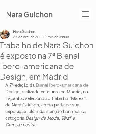
Nara Guichon
Nara Guichon
27 de dez. de 2020
2 min de leitura
Trabalho de Nara Guichon
é exposto na 7ª Bienal
Ibero-americana de
Design, em Madrid
A 7ª edição da 
Bienal Ibero-americana de 
Design
, realizada este ano em Madrid, na 
Espanha, selecionou o trabalho “Marea”, 
de Nara Guichon, como parte de sua 
exposição, além da menção honrosa na 
categoria 
Design de Moda, Têxtil e 
Complementos
.  