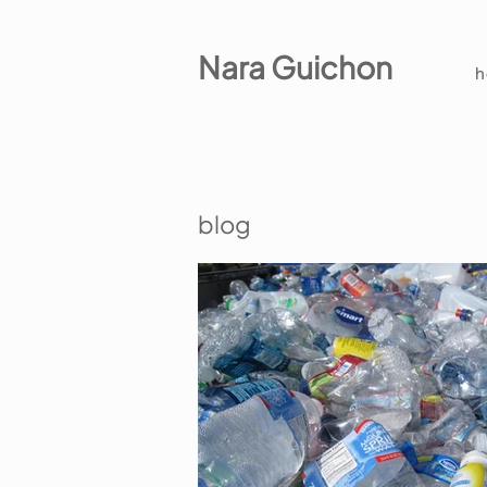
Nara Guichon
blog