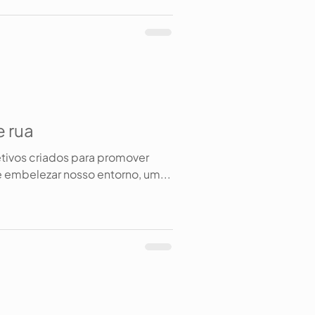
e rua
etivos criados para promover
 embelezar nosso entorno, um...