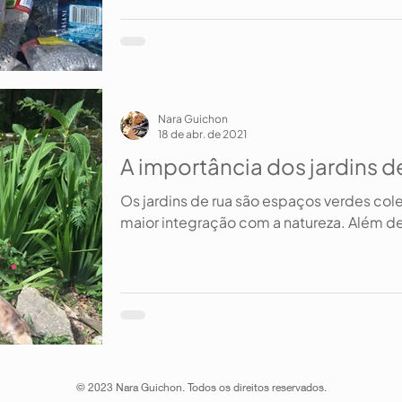
Nara Guichon
18 de abr. de 2021
A importância dos jardins d
Os jardins de rua são espaços verdes col
maior integração com a natureza. Além de
© 2023 Nara Guichon. Todos os direitos reservados.