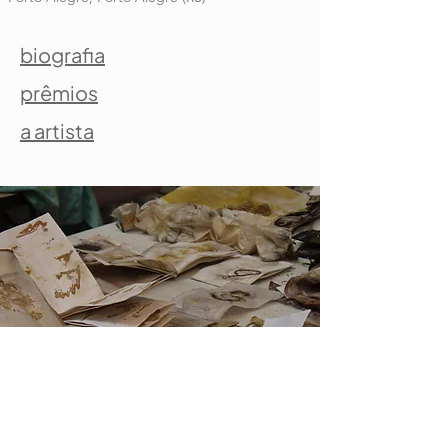
biografia
prêmios
a artista