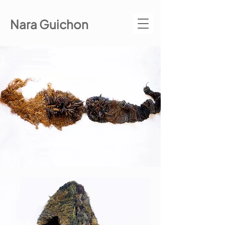
Nara Guichon
obras