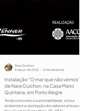
Nara Guichon
8 de jun. de 2022
2 min de leitura
Instalação "O mar que não vemos",
de Nara Guichon, na Casa Mario
Quintana, em Porto Alegre
Tendo como eixo a sustentabilidade, a ética