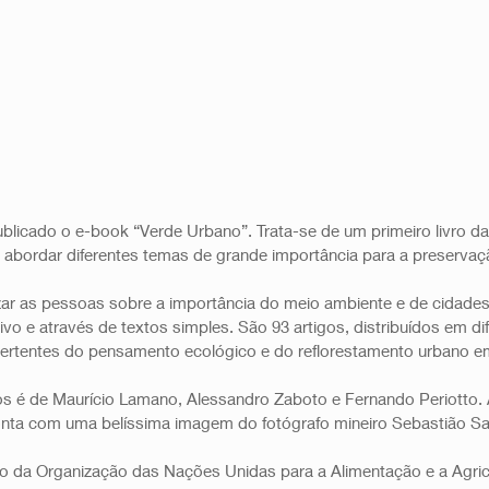
ublicado o e-book “Verde Urbano”. Trata-se de um primeiro livro da
á abordar diferentes temas de grande importância para a preservaç
zar as pessoas sobre a importância do meio ambiente e de cidades
vo e através de textos simples. São 93 artigos, distribuídos em di
ertentes do pensamento ecológico e do reflorestamento urbano e
s é de Maurício Lamano, Alessandro Zaboto e Fernando Periotto. A 
a com uma belíssima imagem do fotógrafo mineiro Sebastião Sa
io da Organização das Nações Unidas para a Alimentação e a Agricu