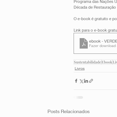
Programa das Nações Uni
Década de Restauração 
O e-book é gratuito e po
Link para o e-book grat
ebook - VER
Fazer download
Sustentabilidade
Ebook
Li
Livros
Posts Relacionados