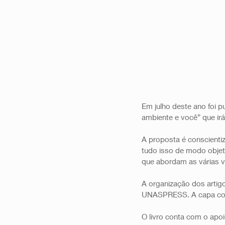
Em julho deste ano foi p
ambiente e você” que ir
A proposta é conscienti
tudo isso de modo objeti
que abordam as várias v
A organização dos artigo
UNASPRESS. A capa cont
O livro conta com o apo