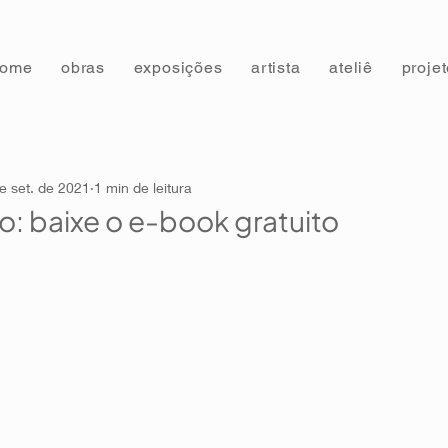
home
obras
exposições
artista
ateliê
proje
e set. de 2021
1 min de leitura
: baixe o e-book gratuito