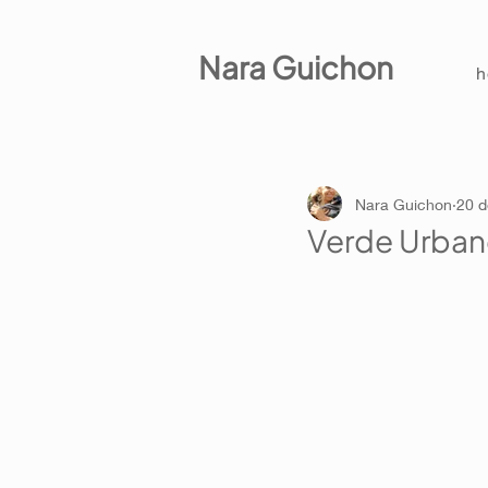
Nara Guichon
Nara Guichon
20 d
Verde Urbano