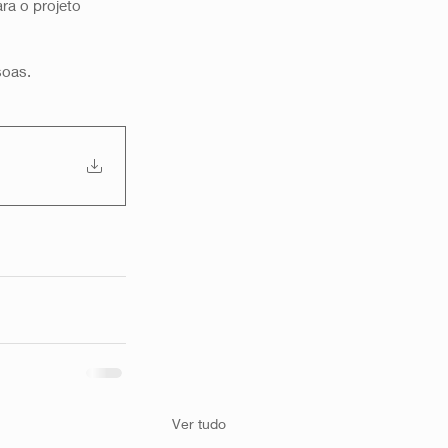
a o projeto 
soas.
Ver tudo