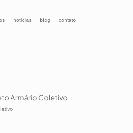
tos
notícias
blog
contato
to Armário Coletivo
letivo