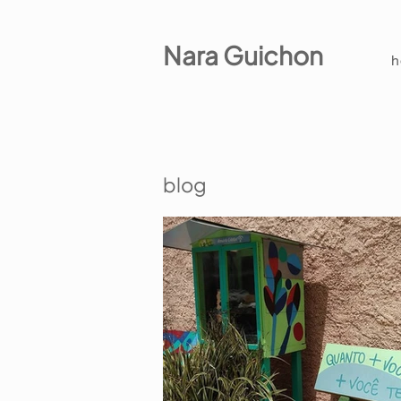
Nara Guichon
blog