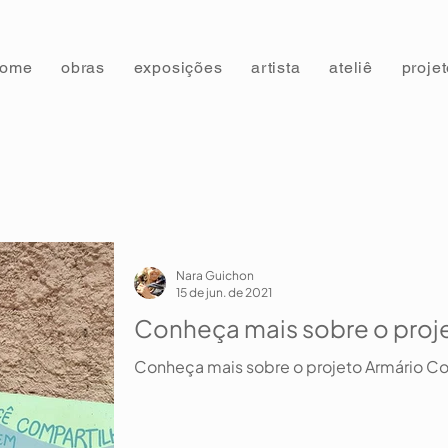
home
obras
exposições
artista
ateliê
proje
Nara Guichon
15 de jun. de 2021
Conheça mais sobre o proje
Conheça mais sobre o projeto Armário Co