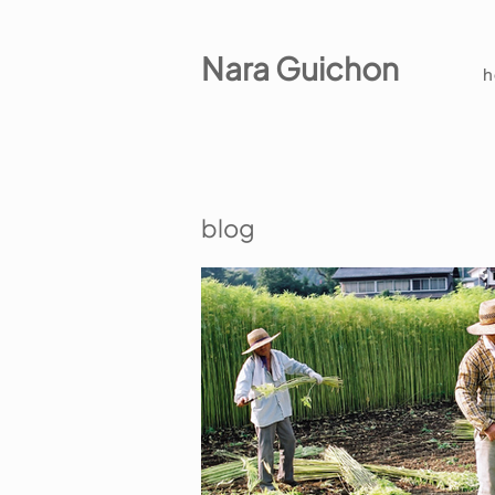
Nara Guichon
blog