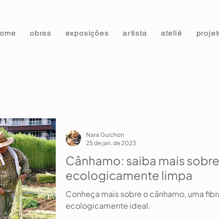
home
obras
exposições
artista
ateliê
proje
Nara Guichon
25 de jan. de 2023
Cânhamo: saiba mais sobre e
ecologicamente limpa
Conheça mais sobre o cânhamo, uma fibra
ecologicamente ideal.