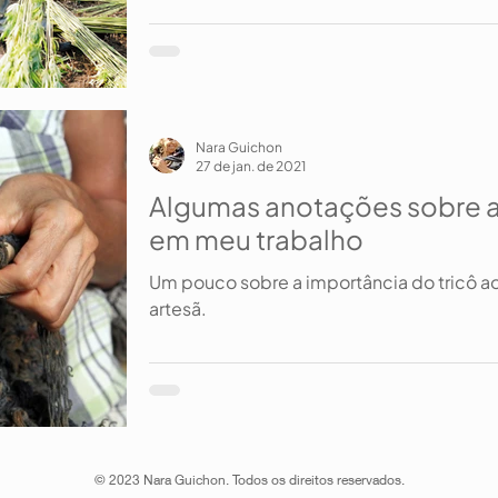
Nara Guichon
27 de jan. de 2021
Algumas anotações sobre a 
em meu trabalho
Um pouco sobre a importância do tricô a
artesã.
© 2023 Nara Guichon. Todos os direitos reservados.