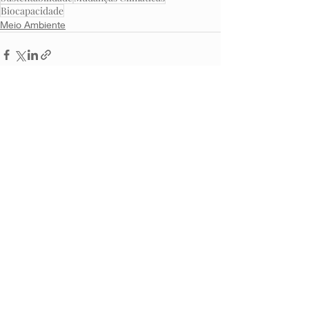
Biocapacidade
Meio Ambiente
Posts Relacionados
Ver tudo