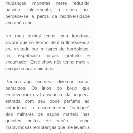
mudanças impostas neste reduzido 
paraíso. Infelizmente, a olhos nus 
percebe-se a perda da biodiversidade 
ano após ano.
No meu quintal tenho uma frondosa 
árvore que no tempo de sua florescência 
era visitada por milhares de borboletas, 
um espetáculo ímpar, gratuito e 
encantador. Esse show não tenho mais e 
sei que nunca mais terei. 
Poderia aqui enumerar diversos casos 
parecidos. Os lírios do brejo que 
embeveciam os transeuntes da pequena 
estrada com seu doce perfume ao 
entardecer, o ensurdecedor "batuque" 
dos milhares de sapos martelo nas 
quentes noites de verão... Tenho 
maravilhosas lembranças que me levam a 