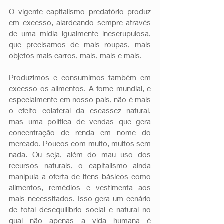
O vigente capitalismo predatório produz 
em excesso, alardeando sempre através 
de uma mídia igualmente inescrupulosa, 
que precisamos de mais roupas, mais 
objetos mais carros, mais, mais e mais.
Produzimos e consumimos também em 
excesso os alimentos. A fome mundial, e 
especialmente em nosso país, não é mais 
o efeito colateral da escassez natural, 
mas uma política de vendas que gera 
concentração de renda em nome do 
mercado. Poucos com muito, muitos sem 
nada. Ou seja, além do mau uso dos 
recursos naturais, o capitalismo ainda 
manipula a oferta de itens básicos como 
alimentos, remédios e vestimenta aos 
mais necessitados. Isso gera um cenário 
de total desequilíbrio social e natural no 
qual não apenas a vida humana é 