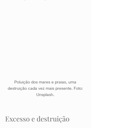
Poluição dos mares e praias, uma 
destruição cada vez mais presente. Foto: 
Unsplash. 
Excesso e destruição