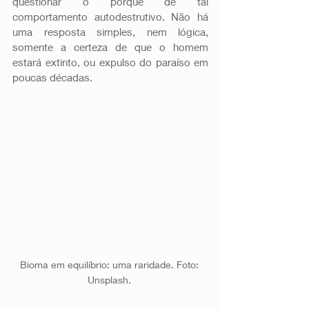
questionar o porquê de tal 
comportamento autodestrutivo. Não há 
uma resposta simples, nem lógica, 
somente a certeza de que o homem 
estará extinto, ou expulso do paraíso em 
poucas décadas.
Bioma em equilíbrio: uma raridade. Foto: 
Unsplash. 