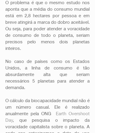
O problema é que o mesmo estudo nos 
aponta que a média do consumo mundial 
está em 2,8 hectares por pessoa e em 
breve atingirá a marca do dobro aceitável. 
Ou seja, para poder atender a voracidade 
de consumo de todo o planeta, seriam 
precisos pelo menos dois planetas 
inteiros.
No caso de países como os Estados 
Unidos, a linha de consumo é tão 
absurdamente alta que seriam 
necessários 5 planetas para atender a 
demanda.  
O cálculo da biocapacidade mundial não é 
um número casual. Ele é realizado 
anualmente pela ONG  
Earth Overshoot 
Day
, que pesquisa o impacto da 
voracidade capitalista sobre o planeta. A 
cada ano antecipamos a data de uso 