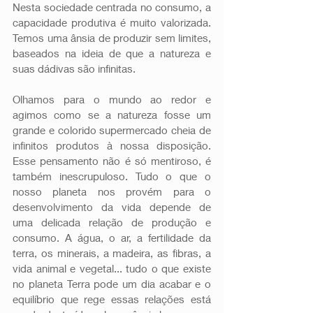
Nesta sociedade centrada no consumo, a 
capacidade produtiva é muito valorizada. 
Temos uma ânsia de produzir sem limites, 
baseados na ideia de que a natureza e 
suas dádivas são infinitas.
Olhamos para o mundo ao redor e 
agimos como se a natureza fosse um 
grande e colorido supermercado cheia de 
infinitos produtos à nossa disposição. 
Esse pensamento não é só mentiroso, é 
também inescrupuloso. Tudo o que o 
nosso planeta nos provém para o 
desenvolvimento da vida depende de 
uma delicada relação de produção e 
consumo. A água, o ar, a fertilidade da 
terra, os minerais, a madeira, as fibras, a 
vida animal e vegetal... tudo o que existe 
no planeta Terra pode um dia acabar e o 
equilíbrio que rege essas relações está 