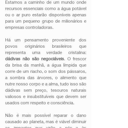
Estamos a caminho de um mundo onde 
recursos essenciais como a água potável 
ou o ar puro estarão disponíveis apenas 
para um pequeno grupo de milionários e 
empresas controladoras.
Há um pensamento proveniente dos 
povos originários brasileiros que 
representa uma verdade cristalina: 
dádivas não são negociáveis
. O frescor 
da brisa da manhã, a água límpida que 
corre de um riacho, o som dos pássaros, 
a sombra das árvores, o alimento que 
nutre nosso corpo e a alma, tudo isso são 
dádivas sem preço, tesouros naturais 
valiosos e insubstituíveis que devem ser 
usados com respeito e consciência.
Não é mais possível reparar o dano 
causado ao planeta, mas é viável diminuir 
os impactos que virão a nós e às 