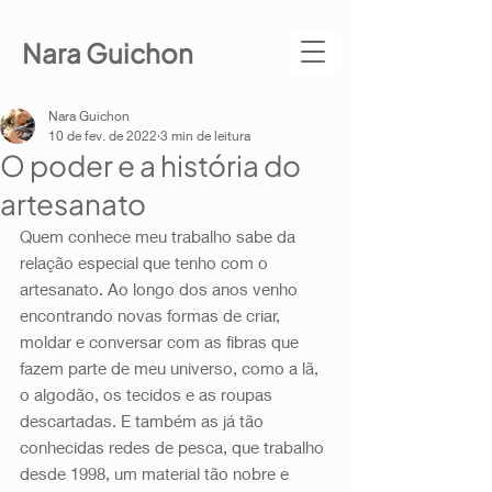
Nara Guichon
Nara Guichon
10 de fev. de 2022
3 min de leitura
O poder e a história do
artesanato
Quem conhece meu trabalho sabe da 
relação especial que tenho com o 
artesanato. Ao longo dos anos venho 
encontrando novas formas de criar, 
moldar e conversar com as fibras que 
fazem parte de meu universo, como a lã, 
o algodão, os tecidos e as roupas 
descartadas. E também as já tão 
conhecidas redes de pesca, que trabalho 
desde 1998, um material tão nobre e 