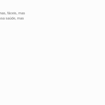
nas, fáceis, mas 
ssa saúde, mas 