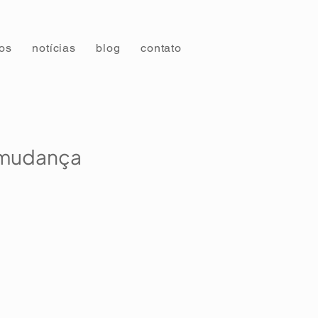
tos
notícias
blog
contato
 mudança