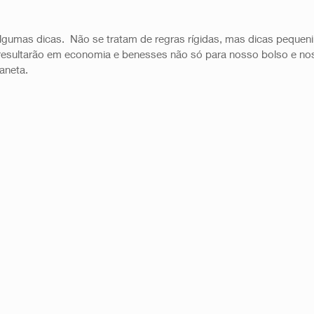
 algumas dicas.  Não se tratam de regras rígidas, mas dicas pequeni
resultarão em economia e benesses não só para nosso bolso e no
neta.  