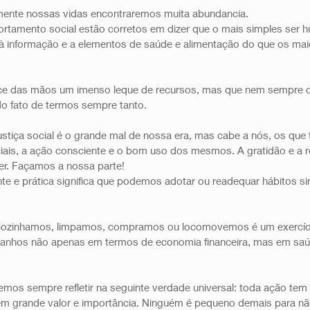
ente nossas vidas encontraremos muita abundancia. 
tamento social estão corretos em dizer que o mais simples ser 
à informação e a elementos de saúde e alimentação do que os mai
nce das mãos um imenso leque de recursos, mas que nem sempre o
o fato de termos sempre tanto. 
stiça social é o grande mal de nossa era, mas cabe a nós, os que 
ais, a ação consciente e o bom uso dos mesmos. A gratidão e a r
. Façamos a nossa parte! 
nte e prática significa que podemos adotar ou readequar hábitos s
ozinhamos, limpamos, compramos ou locomovemos é um exercício
e ganhos não apenas em termos de economia financeira, mas em saú
mos sempre refletir na seguinte verdade universal: toda ação tem 
 grande valor e importância. Ninguém é pequeno demais para não