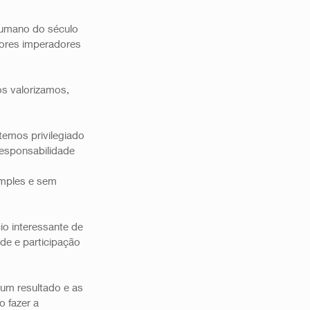
humano do século 
ores imperadores 
s valorizamos, 
temos privilegiado 
esponsabilidade 
imples e sem 
 interessante de 
de e participação 
um resultado e as 
 fazer a 