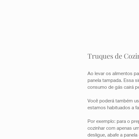
Truques de Cozi
Ao levar os alimentos pa
panela tampada. Essa si
consumo de gás cairá pe
Você poderá também usa
estamos habituados a faz
Por exemplo: para o pre
cozinhar com apenas um 
desligue, abafe a panel