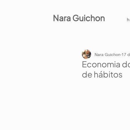
Nara Guichon
Nara Guichon
17 d
Economia do
de hábitos