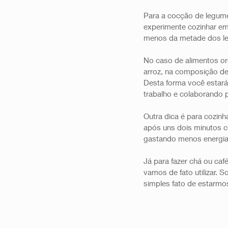
Para a cocção de legume
experimente cozinhar em
menos da metade dos l
No caso de alimentos or
arroz, na composição de
Desta forma você estará
trabalho e colaborando 
Outra dica é para cozinh
após uns dois minutos c
gastando menos energia
Já para fazer chá ou ca
vamos de fato utilizar.
simples fato de estarmo