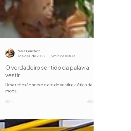
Nara Guichon
1 de dez. de 2022
3 min de leitura
O verdadeiro sentido da palavra
vestir
Uma reflexão sobre o ato de vestir e a ética da
moda.