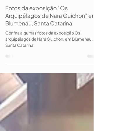
Nara Guichon
12 de out. de 2022
1 min de leitura
Fotos da exposição "Os
Arquipélagos de Nara Guichon" em
Blumenau, Santa Catarina
Confira algumas fotos da exposição Os
arquipélagos de Nara Guichon, em Blumenau,
Santa Catarina.