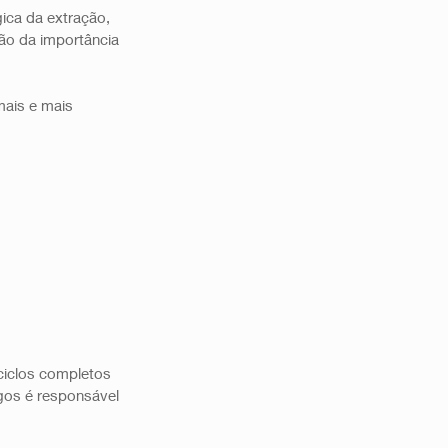
ca da extração, 
ão da importância 
ais e mais 
ciclos completos 
igos é responsável 