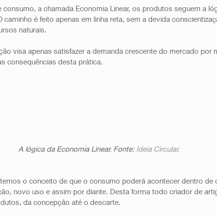
e consumo, a chamada Economia Linear, os produtos seguem a lógi
 caminho é feito apenas em linha reta, sem a devida conscientizaç
rsos naturais.
ção visa apenas satisfazer a demanda crescente do mercado por m
s consequências desta prática.  
A lógica da Economia Linear. Fonte: 
Ideia Circular
.
 temos o conceito de que o consumo poderá acontecer dentro de 
iação, novo uso e assim por diante. Desta forma todo criador de art
odutos, da concepção até o descarte.  