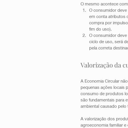
O mesmo acontece com o
O consumidor deve 
em conta atributos c
compra por impulso)
fim do uso). 
O consumidor deve 
ciclo de uso, será 
pela correta destin
Valorização da cu
A Economia Circular nã
pequenas ações locais pa
consumo de produtos loc
são fundamentais para e
ambiental causado pelo 
A valorização dos produ
agroeconomia familiar e