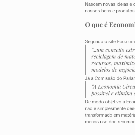
Nascem novas ideias e 
nossos bens e produtos.
O que é Economi
Segundo o site 
Eco.nom
“...um conceito est
reciclagem de mate
recursos, maximiza
modelos de negócio
Já a Comissão do Parlam
“A Economia Circu
possível e elimina 
De modo objetivo a Econ
não é simplesmente desc
transformado em matéria
menos uso dos recursos n