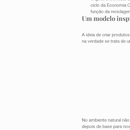
ciclo da Economia C
função da reciclagem
Um modelo inspi
A ideia de criar produto
na verdade se trata de u
No ambiente natural não
depois de base para nova