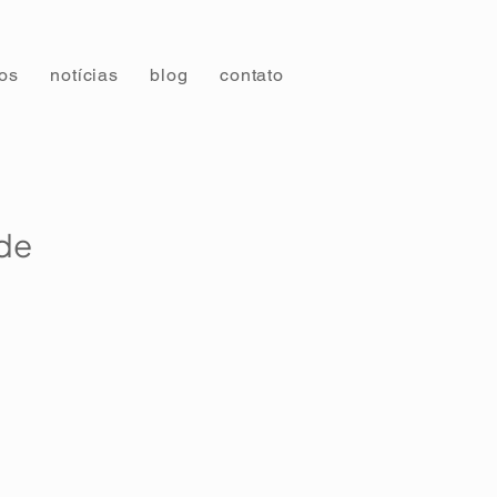
tos
notícias
blog
contato
 de