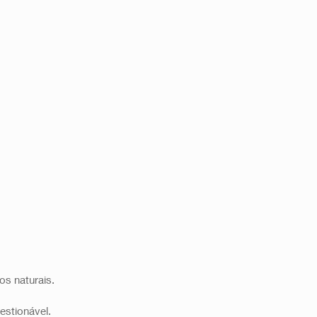
s naturais.  
estionável. 