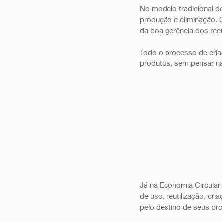
No modelo tradicional d
produção e eliminação. O
da boa gerência dos recu
Todo o processo de cria
produtos, sem pensar na
Já na Economia Circular
de uso, reutilização, cr
pelo destino de seus pr