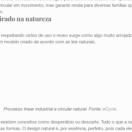
ircular em movimento, mas garante renda para diversas famílias q
.   
rado na natureza
s respeitando ciclos de uso e reuso surge como algo muito arrojad
m modelo criado de acordo com as leis naturais.  
Processo linear industrial e circular natural. Fonte: 
eCycle
.
 existem conceitos como desperdício ou descarte. Tudo o que a nat
s formas. O design natural é, por essência, perfeito, pois cada ele