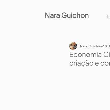
Nara Guichon
Nara Guichon
18 d
Economia Ci
criação e c