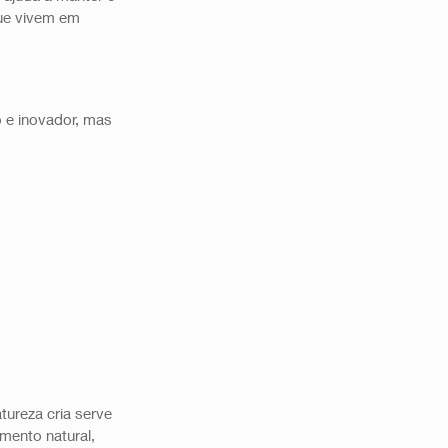
ue vivem em 
o e inovador, mas 
ureza cria serve 
mento natural, 