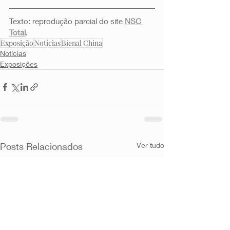
Texto: reprodução parcial do site 
NSC 
Total
. 
Exposição
Notícias
Bienal China
Notícias
Exposições
Posts Relacionados
Ver tudo