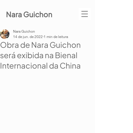
Nara Guichon
Nara Guichon
14 de jun. de 2022
1 min de leitura
Obra de Nara Guichon
será exibida na Bienal
Internacional da China